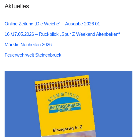
Aktuelles
Online Zeitung „Die Weiche“ – Ausgabe 2026 01
16./17.05.2026 – Rückblick „Spur Z Weekend Altenbeken“
Märklin Neuheiten 2026
Feuerwehrwelt Steinenbrück