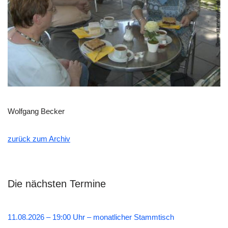
Wolfgang Becker
zurück zum Archiv
Die nächsten Termine
11.08.2026 – 19:00 Uhr – monatlicher Stammtisch