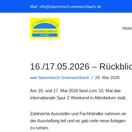
Mail: info@stammtisch-untereschbach.de
Zum
Inhalt
Hom
springen
16./17.05.2026 – Rückbli
von
Stammtisch Untereschbach
26. Mai 2026
Am 16. und 17. Mai 2026 fand zum 10. Mal das
internationale Spur Z Weekend in Altenbeken statt.
Zahlreiche Aussteller und Fachhändler nahmen an
der Ausstellung teil und es gab viele neue Anlagen
zu sehen.