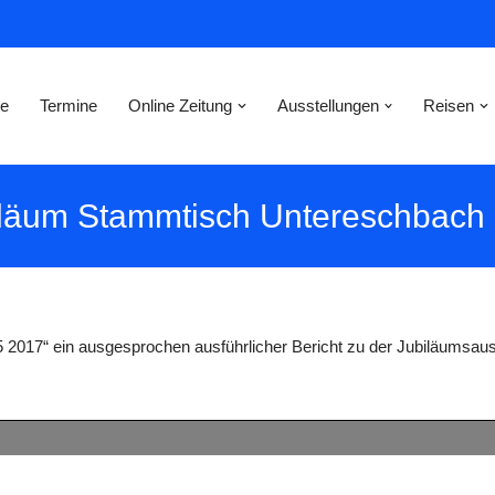
e
Termine
Online Zeitung
Ausstellungen
Reisen
biläum Stammtisch Untereschbach
05 2017“ ein ausgesprochen ausführlicher Bericht zu der Jubiläumsaus