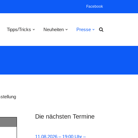
Facebook
Tipps/Tricks
Neuheiten
Presse
stellung
Die nächsten Termine
11.08.2026 – 19:00 Uhr –