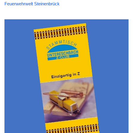
Feuerwehrwelt Steinenbrück