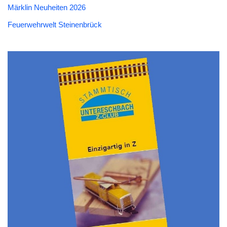
Märklin Neuheiten 2026
Feuerwehrwelt Steinenbrück